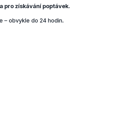
 a pro získávání poptávek.
e – obvykle do 24 hodin.