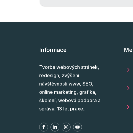
Informace
Me
Tvorba webových stránek,
5
redesign, zvýšení
návštěvnosti www, SEO,
5
online marketing, grafika,
školení, webová podpora a
5
správa, 13 let praxe..