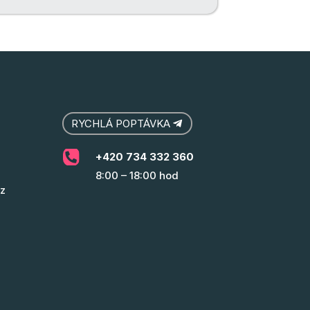
RYCHLÁ POPTÁVKA

+420 734 332 360
8:00 – 18:00 hod
z