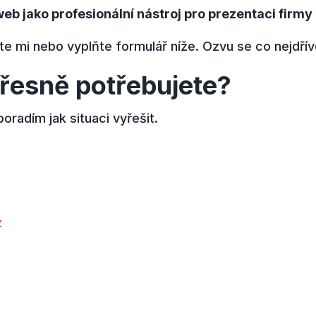
eb jako profesionální nástroj pro prezentaci firmy
e mi nebo vyplňte formulář níže. Ozvu se co nejdřív
 přesně potřebujete?
radím jak situaci vyřešit.
z