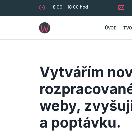
8:00 – 18:00 hod
}

ÚVOD
TVO
Vytvářím nov
rozpracované 
weby, zvyšuj
a poptávku.