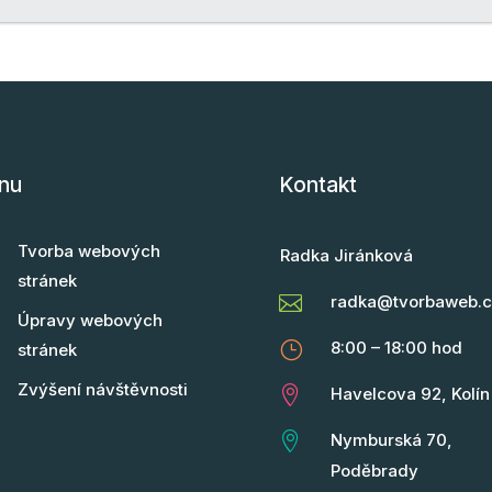
nu
Kontakt
Tvorba webových
Radka Jiránková
stránek

radka@tvorbaweb.c
Úpravy webových
}
8:00 – 18:00 hod
stránek
Zvýšení návštěvnosti

Havelcova 92, Kolín

Nymburská 70,
Poděbrady