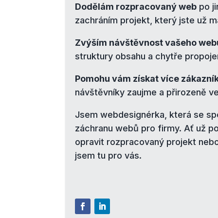
Dodělám rozpracovaný web
po j
zachráním projekt, který jste už m
Zvýším návštěvnost vašeho web
struktury obsahu a chytře propoje
Pomohu vám získat více zákazní
návštěvníky zaujme a přirozeně ve
Jsem webdesignérka, která se spec
záchranu webů pro firmy. Ať už p
opravit rozpracovaný projekt nebo
jsem tu pro vás.