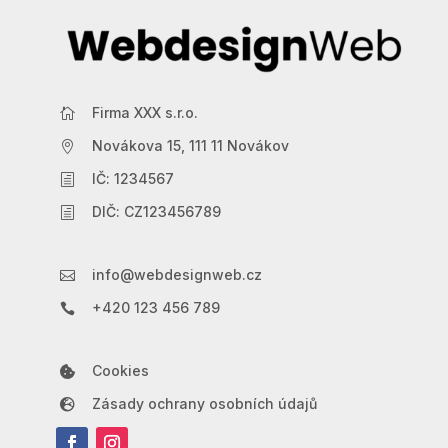
Firma XXX s.r.o.

Novákova 15, 111 11 Novákov

IČ: 1234567
h
DIČ: CZ123456789
h
info@webdesignweb.cz

+420 123 456 789

Cookies

Zásady ochrany osobních údajů
